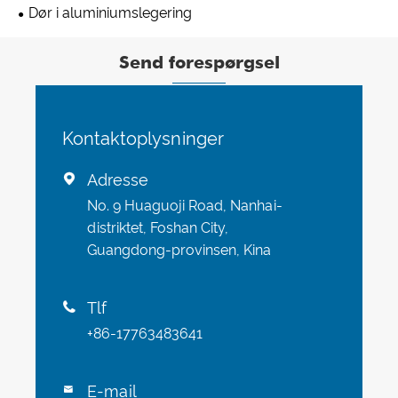
Dør i aluminiumslegering
Send forespørgsel
Kontaktoplysninger
Adresse

No. 9 Huaguoji Road, Nanhai-
distriktet, Foshan City,
Guangdong-provinsen, Kina
Tlf

+86-17763483641
E-mail
