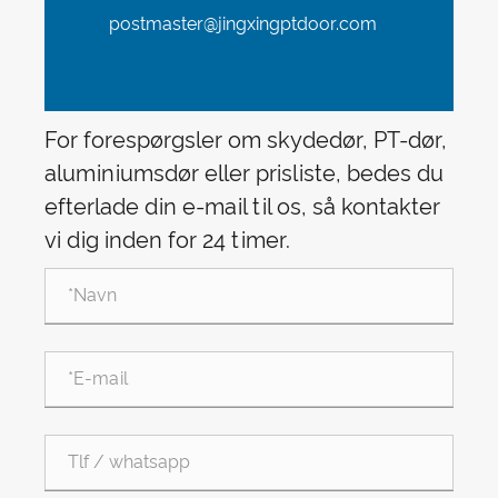
postmaster@jingxingptdoor.com
For forespørgsler om skydedør, PT-dør,
aluminiumsdør eller prisliste, bedes du
efterlade din e-mail til os, så kontakter
vi dig inden for 24 timer.