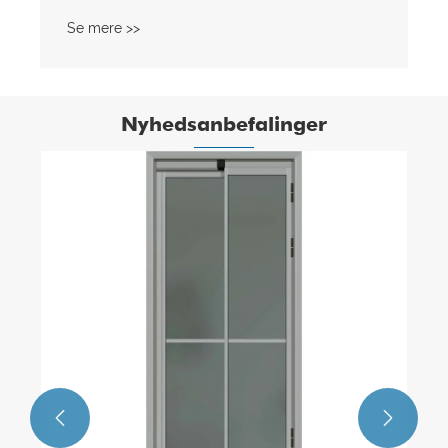
Se mere >>
Nyhedsanbefalinger

