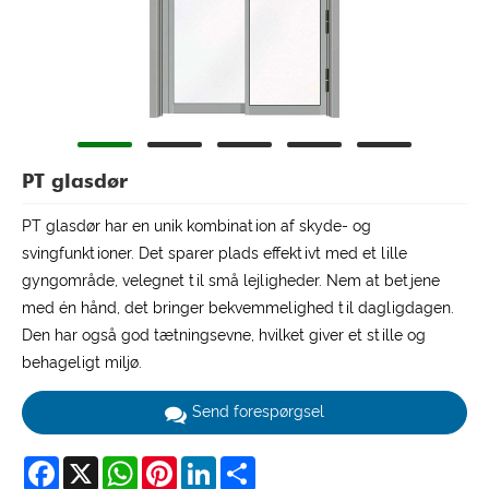
PT glasdør
PT glasdør har en unik kombination af skyde- og
svingfunktioner. Det sparer plads effektivt med et lille
gyngområde, velegnet til små lejligheder. Nem at betjene
med én hånd, det bringer bekvemmelighed til dagligdagen.
Den har også god tætningsevne, hvilket giver et stille og
behageligt miljø.
Send forespørgsel
Facebook
X
WhatsApp
Pinterest
LinkedIn
Share