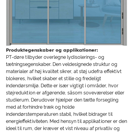
Produktegenskaber og applikationer:
PT-døre tilbyder overlegne lydisolerings- og
tætningsegenskaber. Den veldesignede struktur og
materialer af høj kvalitet sikrer, at støj udefra effektivt
blokeres, hvilket skaber et stille og fredeligt
indendørsmiljø. Dette er især vigtigt i områder, hvor
støjreduktion er afgørende, såsom soveværelser eller
studierum. Derudover hjælper den tætte forsegling
med at forhindre træk og holde
indendørstemperaturen stabil, hvilket bidrager til
energieffektiviteten. Med hensyn til applikationer er den
ideel til rum, der kræver et vist niveau af privatliv og