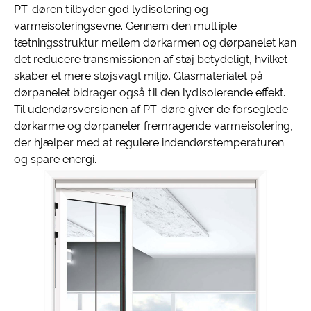
PT-døren tilbyder god lydisolering og
varmeisoleringsevne. Gennem den multiple
tætningsstruktur mellem dørkarmen og dørpanelet kan
det reducere transmissionen af ​​støj betydeligt, hvilket
skaber et mere støjsvagt miljø. Glasmaterialet på
dørpanelet bidrager også til den lydisolerende effekt.
Til udendørsversionen af ​​PT-døre giver de forseglede
dørkarme og dørpaneler fremragende varmeisolering,
der hjælper med at regulere indendørstemperaturen
og spare energi.