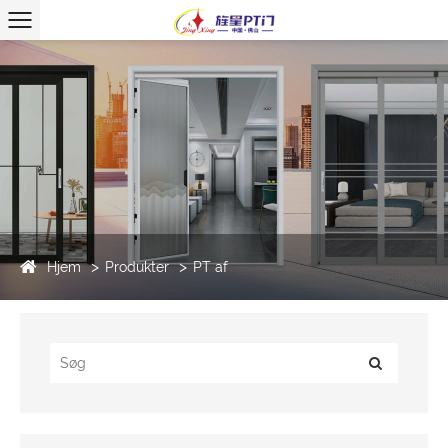
Hjem
Produkter
PT af