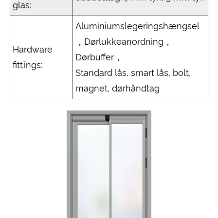
glas:
Aluminiumslegeringshængsel
，Dørlukkeanordning，
Hardware
Dørbuffer，
fittings:
Standard lås, smart lås, bolt,
magnet, dørhåndtag