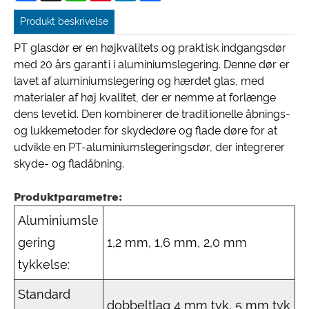
Produkt beskrivelse
PT glasdør er en højkvalitets og praktisk indgangsdør
med 20 års garanti i aluminiumslegering. Denne dør er
lavet af aluminiumslegering og hærdet glas, med
materialer af høj kvalitet, der er nemme at forlænge
dens levetid. Den kombinerer de traditionelle åbnings-
og lukkemetoder for skydedøre og flade døre for at
udvikle en PT-aluminiumslegeringsdør, der integrerer
skyde- og fladåbning.
Produktparametre:
Aluminiumsle
gering
1,2 mm, 1,6 mm, 2,0 mm
tykkelse:
Standard
dobbeltlag 4 mm tyk, 5 mm tyk