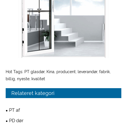
Hot Tags: PT glasdør, Kina, producent, leverandør, fabrik,
billig, nyeste, kvalitet
Relateret kategori
PT af
PD dør